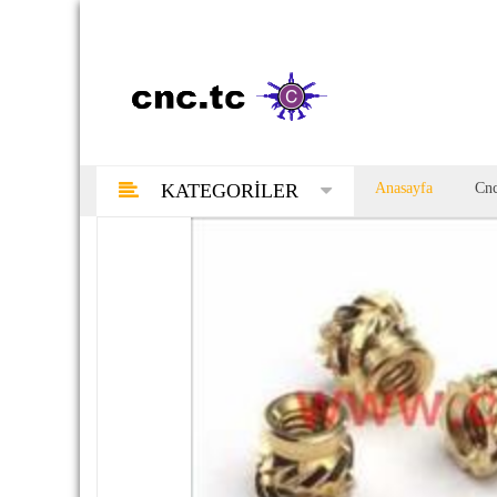
Anasayfa
Cnc
KATEGORILER