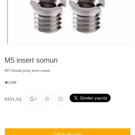
M5 insert somun
M5 Yarmalı pirinç insert somun
1396
PAYLAŞ
ÜRÜN DETAYI